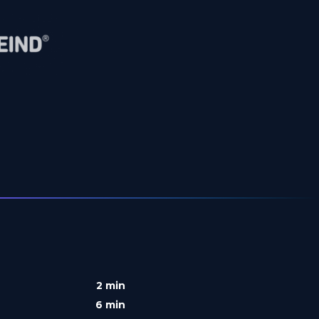
2 min
6 min