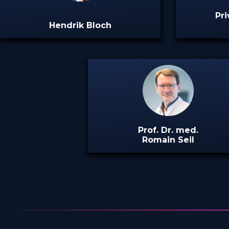
Pri
Hendrik Bloch
Prof. Dr. med.
Romain Seil