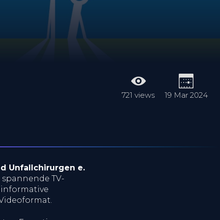
721 views
19 Mar 2024
 Unfallchirurgen e.
 spannende TV-
 informative
 Videoformat.