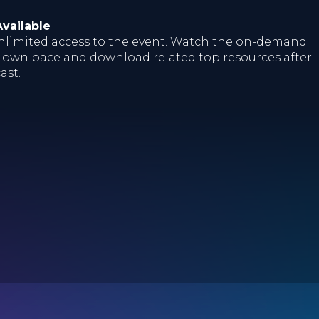
vailable
nlimited access to the event. Watch the on-demand
r own pace and download related top resources after
ast.