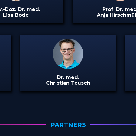
v.-Doz. Dr. med.
Prof. Dr. med
Lisa Bode
Anja Hirschmül
Dr. med.
Christian Teusch
PARTNERS