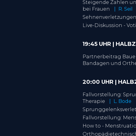
Steigende Zahlen un
bei Frauen
R. Seil
Sehnenverletzungen 
Live-Diskussion - Vo
19:45 UHR | HALB
Partnerbeitrag Baue
Bandagen und Orth
20:00 UHR | HALB
Fallvorstellung: Sp
Therapie
L. Bode
Sprunggelenksverlet
Fallvorstellung: Men
How to - Menstruati
Orthopädietechnisc