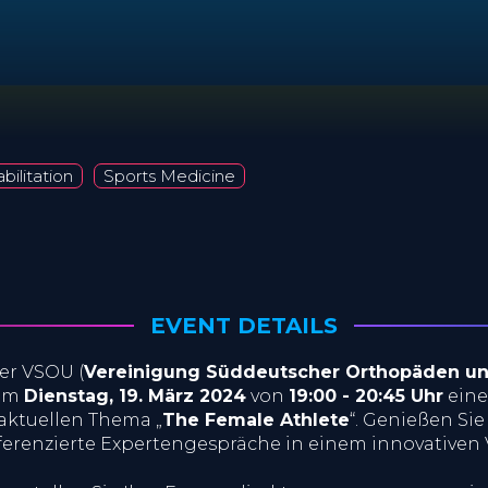
bilitation
Sports Medicine
EVENT DETAILS
er VSOU (
Vereinigung Süddeutscher Orthopäden und
 am
Dienstag, 19. März 2024
von
19:00 - 20:45 Uhr
eine
ktuellen Thema „
The Female Athlete
“. Genießen Sie
ferenzierte Expertengespräche in einem innovativen