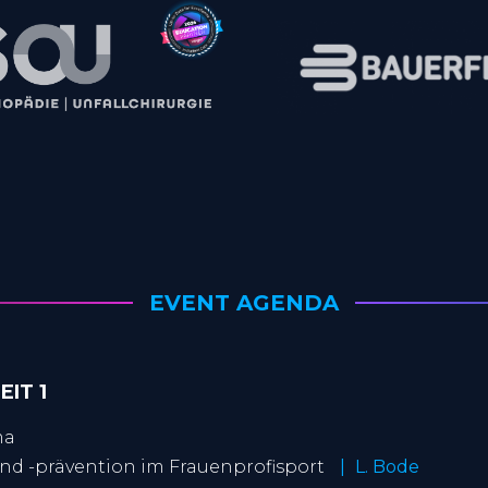
EVENT AGENDA
EIT 1
ma
nd -prävention im Frauenprofisport
L. Bode