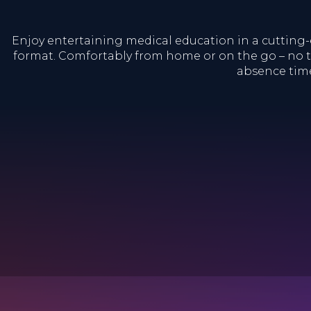
Enjoy entertaining medical education in a cutting
format. Comfortably from home or on the go – no t
absence time