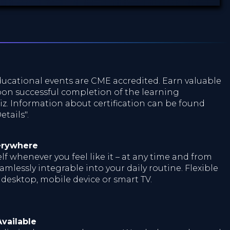
ucational events are CME accredited. Earn valuable
on successful completion of the learning
z. Information about certification can be found
tails".
erywhere
f whenever you feel like it – at any time and from
mlessly integrable into your daily routine. Flexible
 desktop, mobile device or smart TV.
vailable