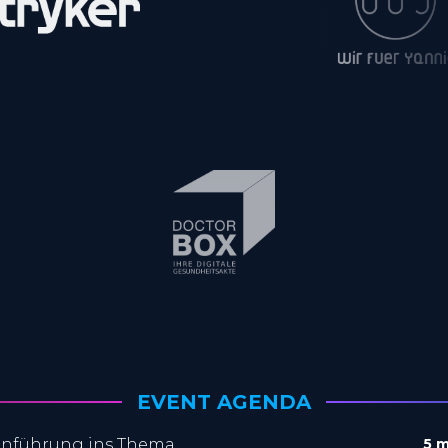
EVENT AGENDA
inführung ins Thema
5 m