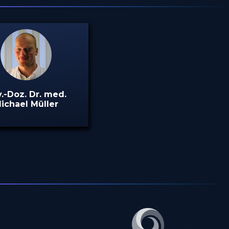
v.-Doz. Dr. med.
ichael Müller