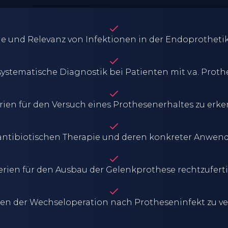
e und Relevanz von Infektionen in der Endoprothetik
ystematische Diagnostik bei Patienten mit v.a. Prot
erien für den Versuch eines Prothesenerhaltes zu erk
 antibiotischen Therapie und deren konkreter Anwe
terien für den Ausbau der Gelenkprothese rechtzufert
ien der Wechseloperation nach Protheseninfekt zu v