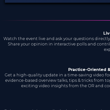
Liv
Watch the event live and ask your questions directly
Share your opinion in interactive polls and contri
exp
Practice-Oriented 
Get a high-quality update in a time-saving video f
evidence-based overview talks, tips & tricks from to
exciting video insights from the OR and c