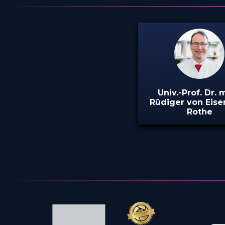
Univ.-Prof. Dr. 
Rüdiger von Eise
Rothe