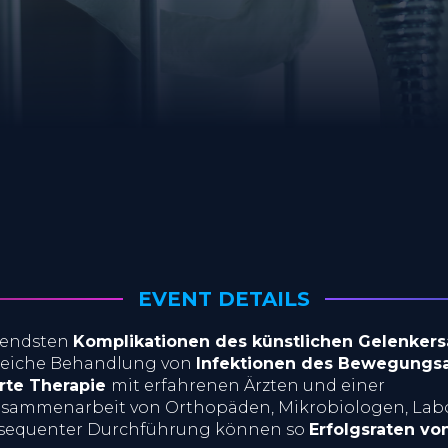
EVENT DETAILS
gendsten
Komplikationen des künstlichen Gelenkers
lgreiche Behandlung von
Infektionen des Bewegungs
erte Therapie
mit erfahrenen Ärzten und einer
Zusammenarbeit von Orthopäden, Mikrobiologen, Lab
nsequenter Durchführung können so
Erfolgsraten vo