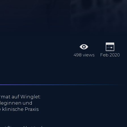
498 views
Feb 2020
rmat auf Winglet:
lleginnen und
klinische Praxis