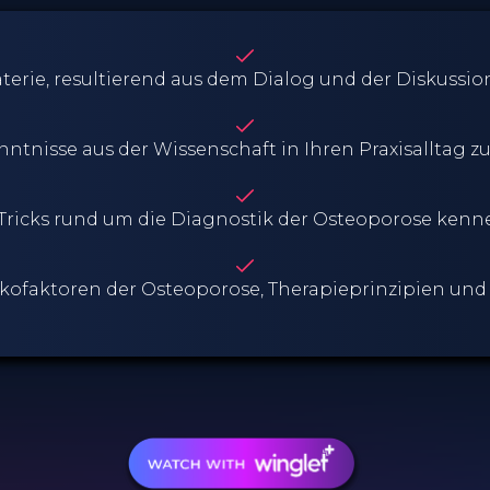
terie, resultierend aus dem Dialog und der Diskussio
nntnisse aus der Wissenschaft in Ihren Praxisalltag zu
Tricks rund um die Diagnostik der Osteoporose ken
ikofaktoren der Osteoporose, Therapieprinzipien un