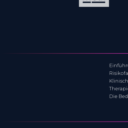
Einführ
Risikof
Klinisc
Therapi
Die Bed