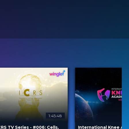
1:45:48
CRS TV Series - #006: Cells,
International Knee Ac