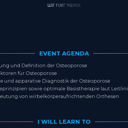
EVENT AGENDA
ung und Definition der Osteoporose
aktoren für Osteoporose
he und apparative Diagnostik der Osteoporose
eprinzipien sowie optimale Basistherapie laut Leitlin
eutung von wirbelkörperaufrichtenden Orthesen
I WILL LEARN TO