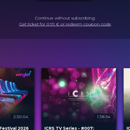
Continue without subscribing:
Get ticket for 0.99 € or redeem coupon code
2:30:04
1:38:54
Festival 2026
ICRS TV Series - #007:
I