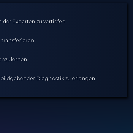
n der Experten zu vertiefen
 transferieren
nenzulernen
d bildgebender Diagnostik zu erlangen