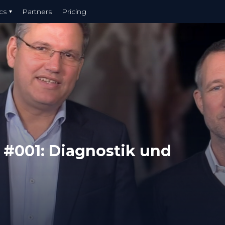
cs
Partners
Pricing
 #001: Diagnostik und