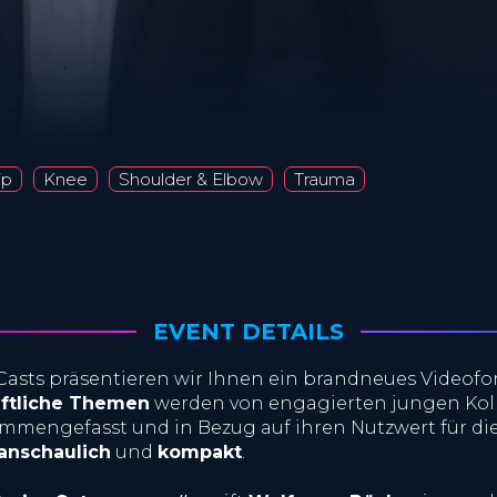
ip
Knee
Shoulder & Elbow
Trauma
EVENT DETAILS
Casts präsentieren wir Ihnen ein brandneues Videofo
aftliche Themen
werden von engagierten jungen Ko
ammengefasst und in Bezug auf ihren Nutzwert für die 
anschaulich
und
kompakt
.