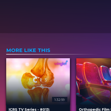
MORE LIKE THIS
1:32:59
ICRS TV Series - #013:
Orthopedic Film 