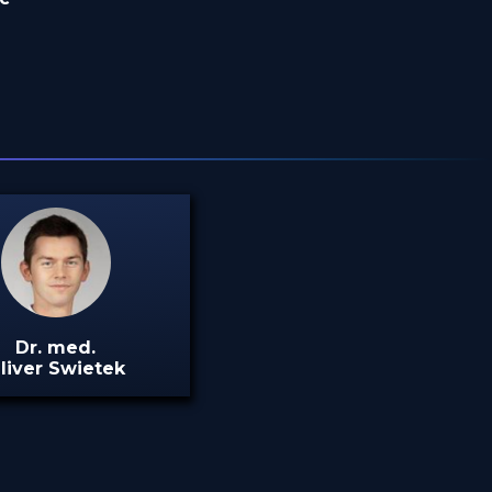
Dr. med.
liver Swietek