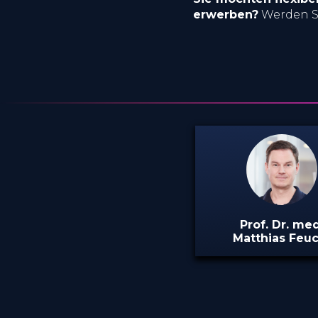
erwerben?
Werden S
Prof. Dr. med
Matthias Feu