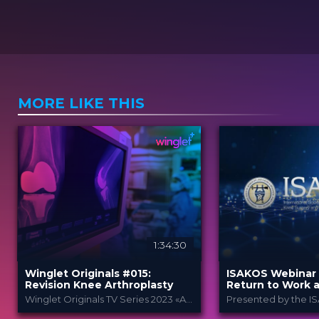
MORE LIKE THIS
1:34:30
Winglet Originals #015:
ISAKOS Webinar 
Revision Knee Arthroplasty
Return to Work a
Maternity Leave
Winglet Originals TV Series 2023 «All About Techniques»