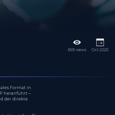
659 views
Oct 2025
tales Format in
OP heranführt –
d der direkte