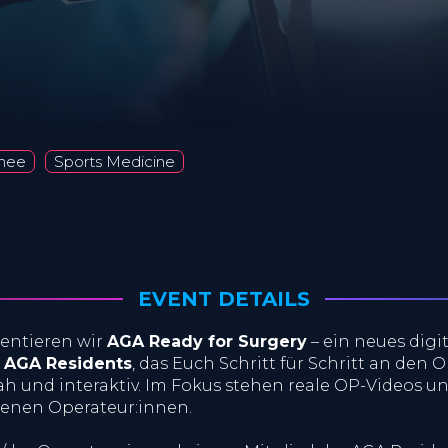
nee
Sports Medicine
EVENT DETAILS
sentieren wir
AGA Ready for Surgery
– ein neues digi
n
AGA Residents
, das Euch Schritt für Schritt an den 
ah und interaktiv. Im Fokus stehen reale OP-Videos un
renen Operateur:innen.