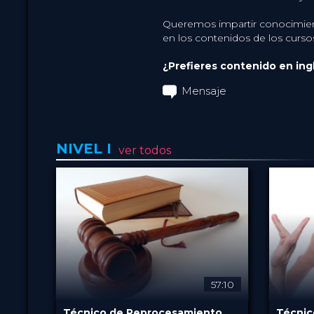
Queremos impartir conocimient
en los contenidos de los curso
¿Prefieres contenido en ing
Mensaje
NIVEL I
ver todos
57:10
Técnico de Reprocesamiento
Técnic