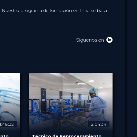
o. Nuestro programa de formación en línea se basa
Síguenos en
1:48:32
2:04:34
ento
Técnico de Reprocesamiento