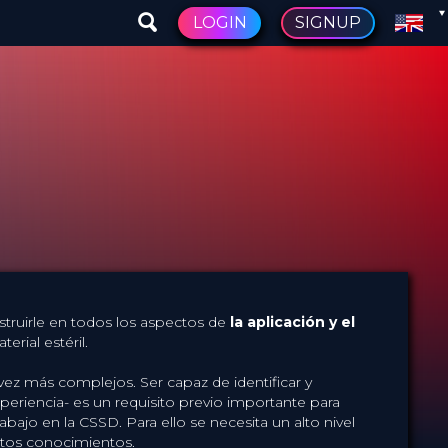
LOGIN
SIGNUP
struirle en todos los aspectos de
la aplicación y el
rial estéril.
ez más complejos. Ser capaz de identificar y
xperiencia- es un requisito previo importante para
abajo en la CSSD. Para ello se necesita un alto nivel
stos conocimientos.