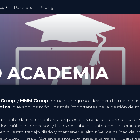
cs
Partners
Pricing
 ACADEMIA
 Group
y
MMM Group
forman un equipo ideal para formarle e in
ntos
, que son los módulos más importantes de la gestión de mate
samiento de instrumentos y los procesos relacionados son cada v
los múltiples procesos y flujos de trabajo -junto con una gran e
n nuestro trabajo diario y mantener el alto nivel de calidad del tr
e procedimiento. Consideramos que nuestra tarea es impartir e