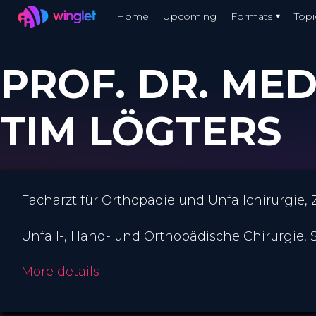
Winglet
Home
Upcoming
Formats
Topi
Skip
to
PROF. DR. MED
main
content
TIM LÖGTERS
Facharzt für Orthopädie und Unfallchirurgie,
Unfall-, Hand- und Orthopädische Chirurgie, 
More details