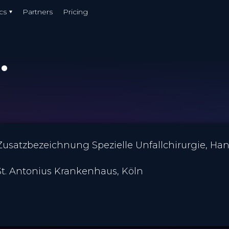
cs
Partners
Pricing
.
 Zusatzbezeichnung Spezielle Unfallchirurgie, Ha
St. Antonius Krankenhaus, Köln