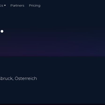
cs
Partners
Pricing
.
bruck, Österreich