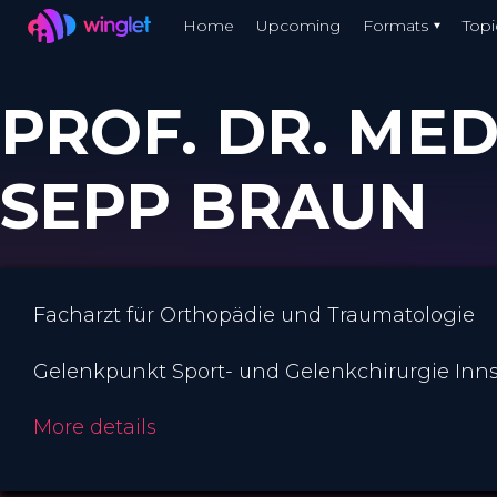
Winglet
Home
Upcoming
Formats
Topi
Skip
to
PROF. DR. MED
main
content
SEPP BRAUN
Facharzt für Orthopädie und Traumatologie
Gelenkpunkt Sport- und Gelenkchirurgie Inns
More details