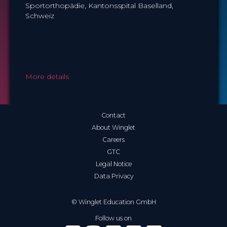
Sportorthopädie, Kantonsspital Baselland,
Schweiz
More details
Contact
About Winglet
Careers
GTC
Legal Notice
Data Privacy
© Winglet Education GmbH
Follow us on