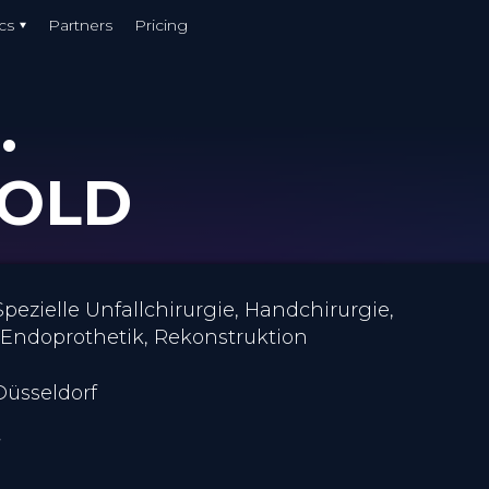
cs
Partners
Pricing
.
BOLD
pezielle Unfallchirurgie, Handchirurgie,
 Endoprothetik, Rekonstruktion
Düsseldorf