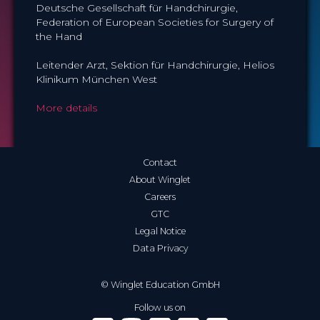
Deutsche Gesellschaft für Handchirurgie,
Federation of European Societies for Surgery of
the Hand
Leitender Arzt, Sektion für Handchirurgie, Helios
Klinikum München West
More details
Contact
About Winglet
Careers
GTC
Legal Notice
Data Privacy
© Winglet Education GmbH
Follow us on