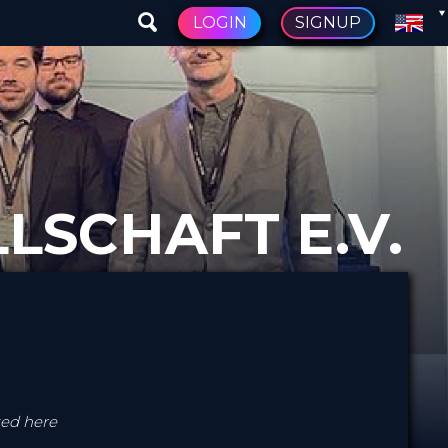
LOGIN
SIGNUP
LSCHAFT E.V.
ted here