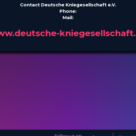
Contact Deutsche Kniegesellschaft e.V.
Phone:
Mail:
w.deutsche-kniegesellschaft
Follow us on