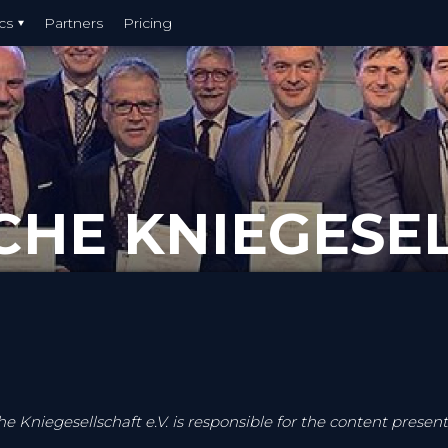
cs
Partners
Pricing
HE KNIEGESEL
e Kniegesellschaft e.V. is responsible for the content presen