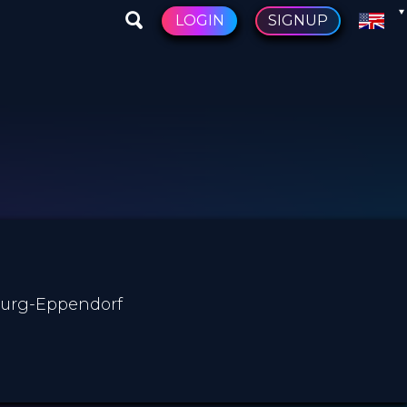
LOGIN
SIGNUP
mburg-Eppendorf