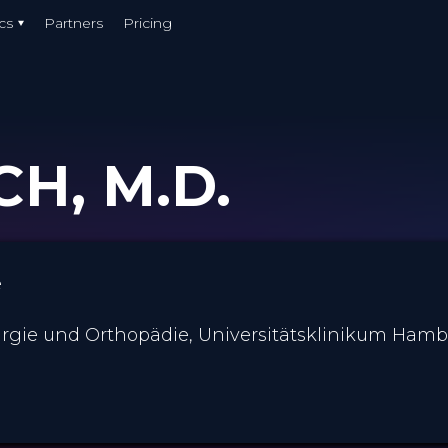
cs
Partners
Pricing
H, M.D.
e
hirurgie und Orthopädie, Universitätsklinikum Ha