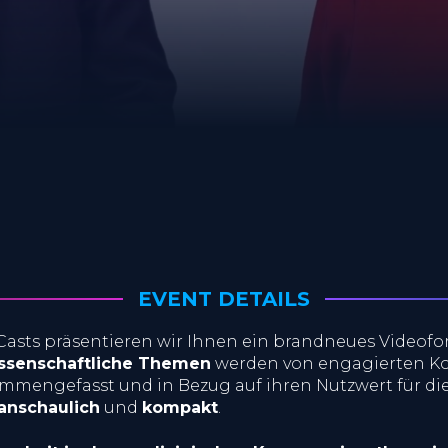
EVENT DETAILS
Casts präsentieren wir Ihnen ein brandneues Videofo
issenschaftliche Themen
werden von engagierten K
ammengefasst und in Bezug auf ihren Nutzwert für die 
anschaulich
und
kompakt
.