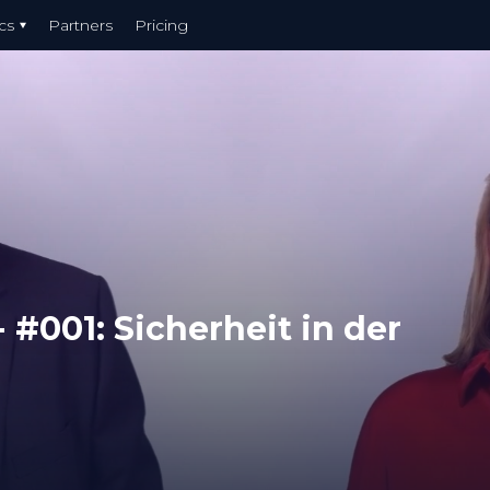
cs
Partners
Pricing
#001: Sicherheit in der