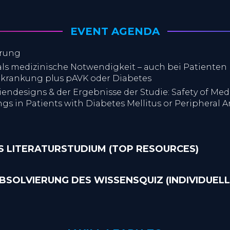
EVENT AGENDA
hrung
ls medizinische Notwendigkeit – auch bei Patienten
krankung plus pAVK oder Diabetes
iendesigns & der Ergebnisse der Studie: Safety of Med
s in Patients with Diabetes Mellitus or Peripheral Ar
 LITERATURSTUDIUM (TOP RESOURCES)
ABSOLVIERUNG DES WISSENSQUIZ (INDIVIDUELL