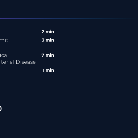
2 min
 mit
3 min
ical
7 min
terial Disease
1 min
)