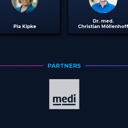
Dr. med.
Pia Kipke
Christian Möllenhof
PARTNERS