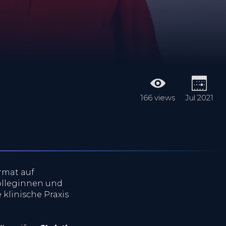
166 views
Jul 2021
rmat auf
olleginnen und
klinische Praxis