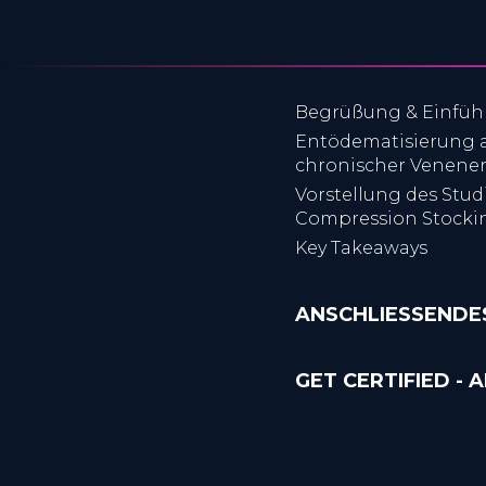
Begrüßung & Einfü
Entödematisierung a
chronischer Venener
Vorstellung des Stud
Compression Stocking
Key Takeaways
ANSCHLIESSENDES
GET CERTIFIED - 