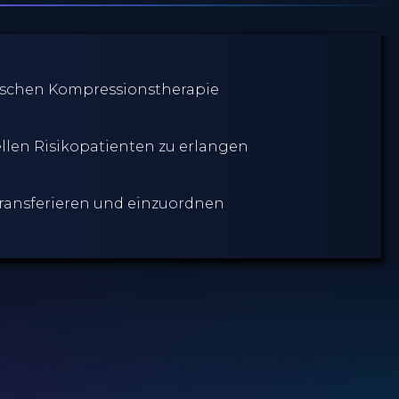
nischen Kompressionstherapie
llen Risikopatienten zu erlangen
 transferieren und einzuordnen