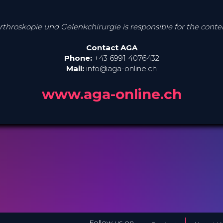
Arthroskopie und Gelenkchirurgie is responsible for the cont
Contact AGA
Phone:
+43 6991 4076432
Mail:
info@aga-online.ch
www.aga-online.ch
Follow us on